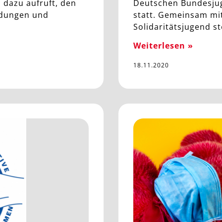
 dazu aufruft, den
Deutschen Bundesjug
odungen und
statt. Gemeinsam mi
Solidaritätsjugend s
Weiterlesen »
18.11.2020