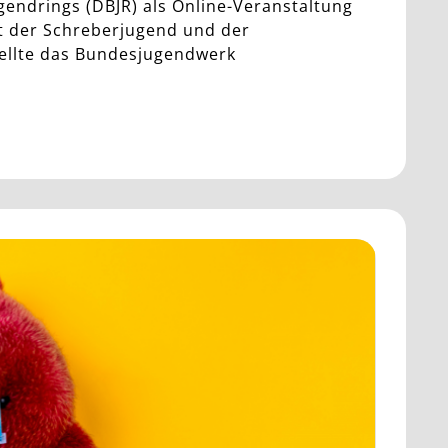
endrings (DBJR) als Online-Veranstaltung
t der Schreberjugend und der
tellte das Bundesjugendwerk