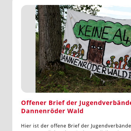
Offener Brief der Jugendverbän
Dannenröder Wald
Hier ist der offene Brief der Jugendverbände