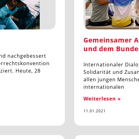
Gemeinsamer A
und dem Bunde
end nachgebessert
errechtskonvention
Internationaler Dial
ziert. Heute, 28
Solidarität und Zus
allen jungen Mensche
internationalen
Weiterlesen »
11.01.2021