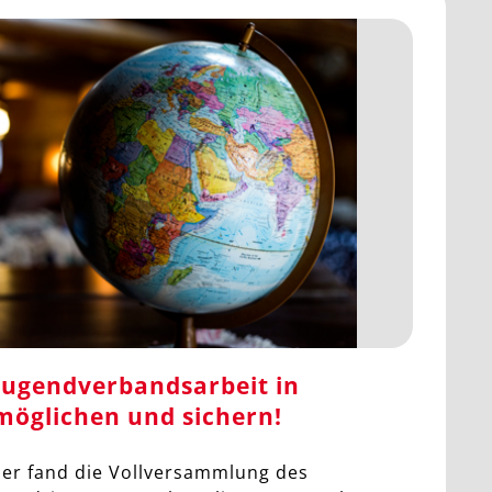
Jugendverbandsarbeit in
möglichen und sichern!
ber fand die Vollversammlung des