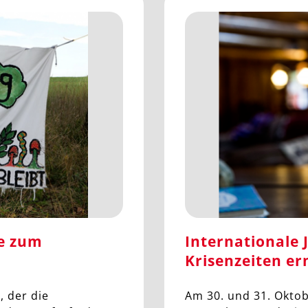
de zum
Internationale 
Krisenzeiten er
, der die
Am 30. und 31. Okto