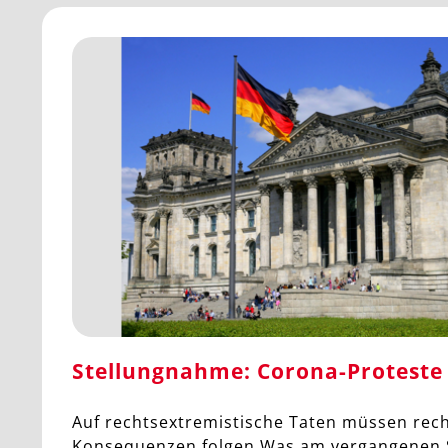
Stellungnahme: Corona-Proteste 
Auf rechtsextremistische Taten müssen rech
Konsequenzen folgen Was am vergangenen 