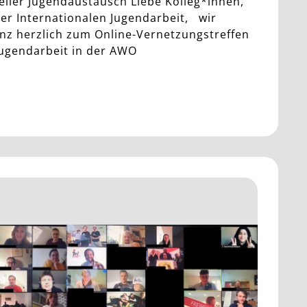
ueller Jugendaustausch Liebe Kolleg*innen,
er Internationalen Jugendarbeit, wir
nz herzlich zum Online-Vernetzungstreffen
Jugendarbeit in der AWO