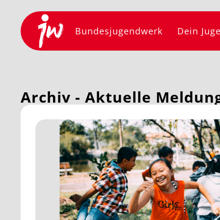
Bundesjugendwerk
Dein Jug
Archiv - Aktuelle Meldun