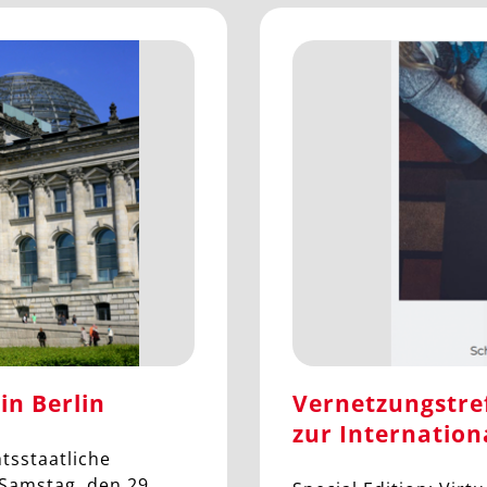
in Berlin
Vernetzungstre
zur Internation
tsstaatliche
Samstag, den 29.