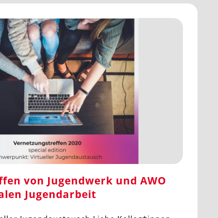
ffen von Jugendwerk und AWO
alen Jugendarbeit