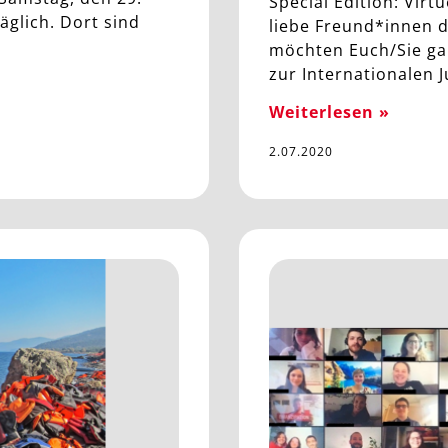
Special Edition: Virt
räglich. Dort sind
liebe Freund*innen d
möchten Euch/Sie ga
zur Internationalen 
Weiterlesen »
2.07.2020