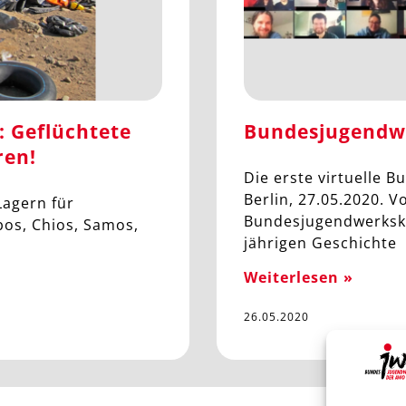
 Geflüchtete
Bundesjugendw
ren!
Die erste virtuelle 
Berlin, 27.05.2020. V
Lagern für
Bundesjugendwerkskon
bos, Chios, Samos,
jährigen Geschichte
Weiterlesen »
26.05.2020