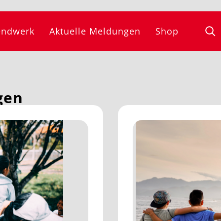
endwerk
Aktuelle Meldungen
Shop
gen