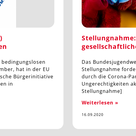
)
Stellungnahme:
en
gesellschaftlic
 bedingungslosen
Das Bundesjugendwerk
ber, hat in der EU
Stellungnahme forde
sche Bürgerinitiative
durch die Corona-Pan
en in
Ungerechtigkeiten ak
Stellungnahme]
Weiterlesen »
16.09.2020