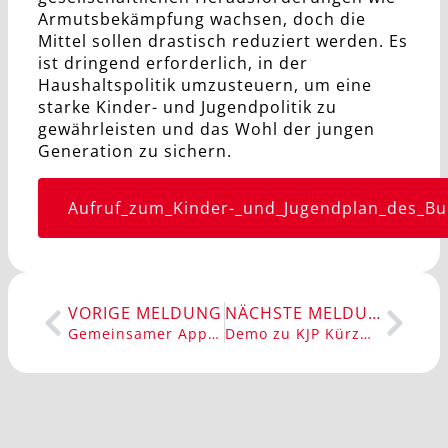
Armutsbekämpfung wachsen, doch die
Mittel sollen drastisch reduziert werden. Es
ist dringend erforderlich, in der
Haushaltspolitik umzusteuern, um eine
starke Kinder- und Jugendpolitik zu
gewährleisten und das Wohl der jungen
Generation zu sichern.
Aufruf_zum_Kinder-_und_Jugendplan_des_Bu
VORIGE MELDUNG
NÄCHSTE MELDUNG
Gemeinsamer Appell des Ratschlags Kinderarmut
Demo zu KJP Kürzungen am 20.09.