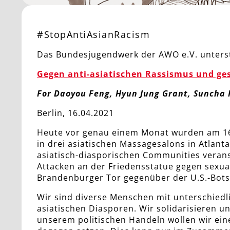
#StopAntiAsianRacism
Das Bundesjugendwerk der AWO e.V. unterstüt
Gegen anti-asiatischen Rassismus und ges
For Daoyou Feng, Hyun Jung Grant, Suncha 
Berlin, 16.04.2021
Heute vor genau einem Monat wurden am 16.
in drei asiatischen Massagesalons in Atlant
asiatisch-diasporischen Communities veranst
Attacken an der Friedensstatue gegen sexua
Brandenburger Tor gegenüber der U.S.-Botsc
Wir sind diverse Menschen mit unterschied
asiatischen Diasporen. Wir solidarisieren u
unserem politischen Handeln wollen wir ein