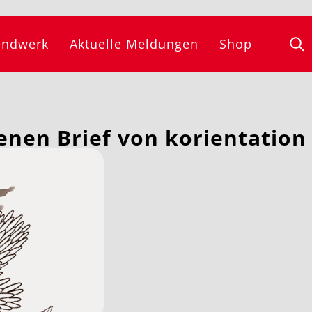
endwerk
Aktuelle Meldungen
Shop
enen Brief von korientation 