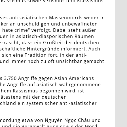
 Rassismus sowie Sexismus und Klassismus
eses anti-asiatischen Massenmords weder in
saker an unschuldigen und unbewaffneten
l hate crime“ verfolgt. Dabei steht außer
auen in asiatisch-diasporischen Räumen
errascht, dass ein Großteil der deutschen
schaftliche Hintergründe informiert. Auch
ich eine Tradition fort, in der anti-
rt und immer noch zu oft unsichtbar gemacht
s 3.750 Angriffe gegen Asian Americans
iche Angriffe auf asiatisch wahrgenommene
schem Rassismus begonnen wird, ist
pätestens mit der deutschen
schland ein systemischer anti-asiatischer
Ermordung etwa von Nguyễn Ngọc Châu und
 und die Vergewaltigung sowie der Mord