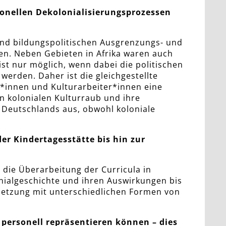
tionellen Dekolonialisierungsprozessen
- und bildungspolitischen Ausgrenzungs- und
ren. Neben Gebieten in Afrika waren auch
ist nur möglich, wenn dabei die politischen
werden. Daher ist die gleichgestellte
*innen und Kulturarbeiter*innen eine
n kolonialen Kulturraub und ihre
 Deutschlands aus, obwohl koloniale
er Kindertagesstätte bis hin zur
 die Überarbeitung der Curricula in
onialgeschichte und ihren Auswirkungen bis
setzung mit unterschiedlichen Formen von
d personell repräsentieren können – dies