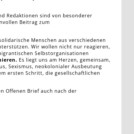
und Redaktionen sind von besonderer
nnvollen Beitrag zum
e solidarische Menschen aus verschiedenen
erstützen. Wir wollen nicht nur reagieren,
migrantischen Selbstorganisationen
onieren.
Es liegt uns am Herzen, gemeinsam,
mus, Sexismus, neokolonialer Ausbeutung
ersten Schritt, die gesellschaftlichen
en Offenen Brief auch nach der