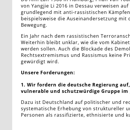
von Yangjie Li 2016 in Dessau verweisen au
grundlegend mit anti-rassistischen Kämpfe
beispielsweise die Auseinandersetzung mit 
Bewegung.
Ein Jahr nach dem rassistischen Terroransc
Weiterhin bleibt unklar, wie die vom Kab
werden sollen. Auch die Blockade des Demo
Rechtsextremismus und Rassismus keine Prio
gewürdigt wird.
Unsere Forderungen:
1. Wir fordern die deutsche Regierung auf
vulnerable und schutzwürdige Gruppe im
Dazu ist Deutschland auf politischer und r
systematische Erhebung von struktureller u
Personen als rassifizierte, ethnisierte und 