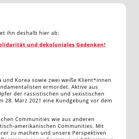
et ihn deshalb hier ab:
olidarität und dekoloniales Gedenken!
 und Korea sowie zwei weiße Klient*innen
Fundamentalisten ermordet. Aktive aus
pfer der rassistischen und sexistischen
 am 28. März 2021 eine Kundgebung vor dem
tschen Communities wie aus anderen
iatisch-amerikanischen Communities. Mit
tbarer zu machen und unsere Perspektiven