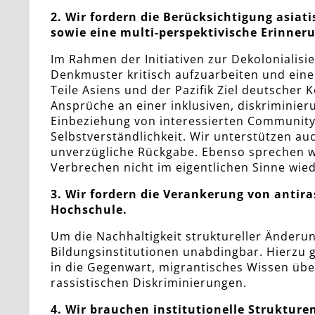
2. Wir fordern die Berücksichtigung asiat
sowie eine multi-perspektivische Erinneru
Im Rahmen der Initiativen zur Dekolonialisie
Denkmuster kritisch aufzuarbeiten und eine 
Teile Asiens und der Pazifik Ziel deutscher 
Ansprüche an einer inklusiven, diskriminier
Einbeziehung von interessierten Community
Selbstverständlichkeit. Wir unterstützen a
unverzügliche Rückgabe. Ebenso sprechen wi
Verbrechen nicht im eigentlichen Sinne wi
3. Wir fordern die Verankerung von antir
Hochschule.
Um die Nachhaltigkeit struktureller Änderu
Bildungsinstitutionen unabdingbar. Hierzu 
in die Gegenwart, migrantisches Wissen üb
rassistischen Diskriminierungen.
4. Wir brauchen institutionelle Strukturen