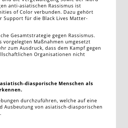
n anti-asiatischen Rassismus ist
ities of Color verbunden. Dazu gehört
Support für die Black Lives Matter-
ische Gesamtstrategie gegen Rassismus.
mus vorgelegten Maßnahmen umgesetzt
mehr zum Ausdruck, dass dem Kampf gegen
lschaftlichen Organisationen nicht
 asiatisch-diasporische Menschen als
erkennen.
hebungen durchzuführen, welche auf eine
nd Ausbeutung von asiatisch-diasporischen
.