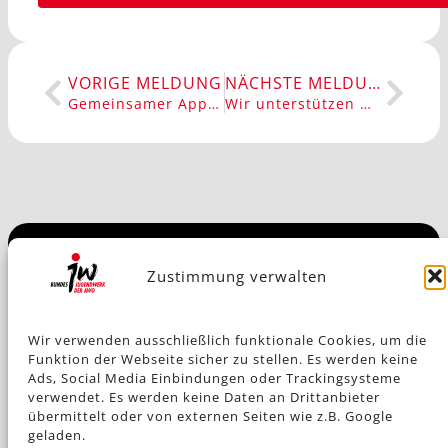
VORIGE MELDUNG
NÄCHSTE MELDUNG
Gemeinsamer Appell vom AWO Bundesverband und dem Bundesjugendwerk der AWO
Wir unterstützen den offenen Brief von korientation e.V.
Impressum
Zustimmung verwalten
Wir verwenden ausschließlich funktionale Cookies, um die
Datenschutz
Funktion der Webseite sicher zu stellen. Es werden keine
Ads, Social Media Einbindungen oder Trackingsysteme
verwendet. Es werden keine Daten an Drittanbieter
übermittelt oder von externen Seiten wie z.B. Google
Kontakt
geladen.