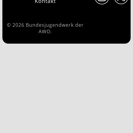
Kontakt
© 2026 Bundesjugendwerk der
AWO.