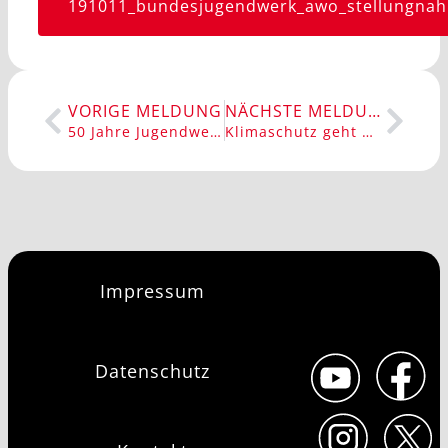
191011_bundesjugendwerk_awo_stellungnah
VORIGE MELDUNG
NÄCHSTE MELDUNG
50 Jahre Jugendwerk, 100 Jahre AWO Feier in Dortmund
Klimaschutz geht uns alle etwas an!
Impressum
Datenschutz