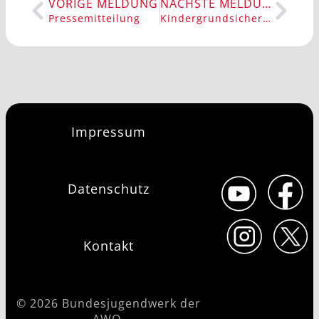
VORIGE MELDUNG
NÄCHSTE MELDUNG
Pressemitteilung
Kindergrundsicherung jetzt – aber richtig!
Impressum
Datenschutz
Kontakt
© 2026 Bundesjugendwerk der