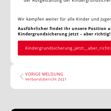
der Ausgestaltung der Kindergrundsiche
Wir kämpfen weiter für alle Kinder und Juge
Ausführlicher findet ihr unsere Position
Kindergrundsicherung jetzt – aber richtig!
Kindergrundsicherung_jetzt__aber_richti
VORIGE MELDUNG
Verbandsbericht 2021