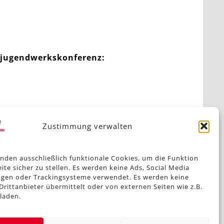
esjugendwerkskonferenz:
Zustimmung verwalten
NÄCHSTE MELDUNG
nden ausschließlich funktionale Cookies, um die Funktion
er und Jugendliche in der aktuellen Situation
ite sicher zu stellen. Es werden keine Ads, Social Media
gen oder Trackingsysteme verwendet. Es werden keine
Drittanbieter übermittelt oder von externen Seiten wie z.B.
laden.