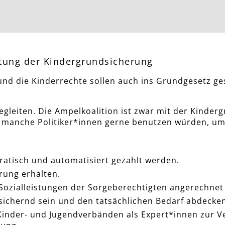
ltung der Kindergrundsicherung
nd die Kinderrechte sollen auch ins Grundgesetz ge
egleiten. Die Ampelkoalition ist zwar mit der Kinde
 manche Politiker*innen gerne benutzen würden, um 
atisch und automatisiert gezahlt werden.
rung erhalten.
 Sozialleistungen der Sorgeberechtigten angerechnet
ichernd sein und den tatsächlichen Bedarf abdecke
inder- und Jugendverbänden als Expert*innen zur V