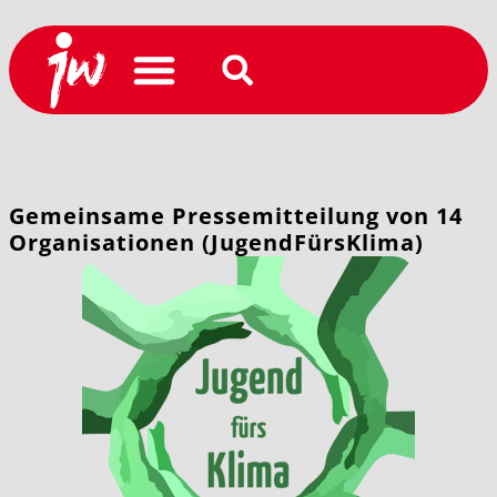
Gemeinsame Pressemitteilung von 14
Organisationen (JugendFürsKlima)