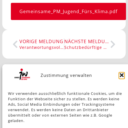
Gemeinsame_PM_Jugend_Fürs_Klima.pdf
VORIGE MELDUNG
NÄCHSTE MELDUNG
Verantwortungsvolle Verbands- und Vereinsführung im Jugendwerk
Schutzbedürftige Afghan*innen aufnehmen!
Zustimmung verwalten
Impressum
Wir verwenden ausschließlich funktionale Cookies, um die
Funktion der Webseite sicher zu stellen. Es werden keine
Ads, Social Media Einbindungen oder Trackingsysteme
verwendet. Es werden keine Daten an Drittanbieter
Datenschutz
übermittelt oder von externen Seiten wie z.B. Google
geladen.