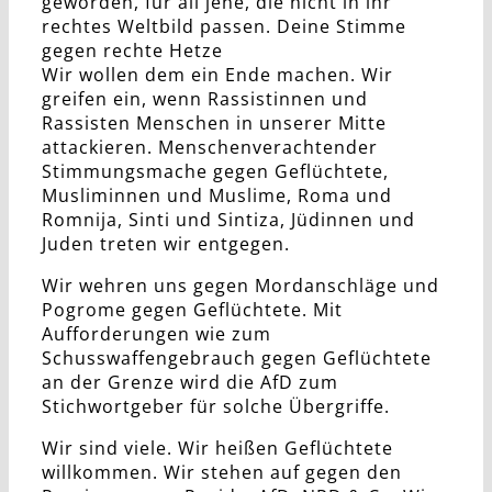
geworden, für all jene, die nicht in ihr
rechtes Weltbild passen. Deine Stimme
gegen rechte Hetze
Wir wollen dem ein Ende machen. Wir
greifen ein, wenn Rassistinnen und
Rassisten Menschen in unserer Mitte
attackieren. Menschenverachtender
Stimmungsmache gegen Geflüchtete,
Musliminnen und Muslime, Roma und
Romnija, Sinti und Sintiza, Jüdinnen und
Juden treten wir entgegen.
Wir wehren uns gegen Mordanschläge und
Pogrome gegen Geflüchtete. Mit
Aufforderungen wie zum
Schusswaffengebrauch gegen Geflüchtete
an der Grenze wird die AfD zum
Stichwortgeber für solche Übergriffe.
Wir sind viele. Wir heißen Geflüchtete
willkommen. Wir stehen auf gegen den