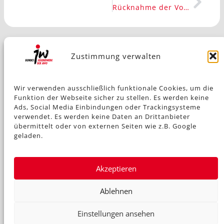
Rücknahme der Vorbehaltserklärung der UN – Kinderrechtskonvention in Deutschland
Zustimmung verwalten
Impressum
Wir verwenden ausschließlich funktionale Cookies, um die
Funktion der Webseite sicher zu stellen. Es werden keine
Ads, Social Media Einbindungen oder Trackingsysteme
verwendet. Es werden keine Daten an Drittanbieter
Datenschutz
übermittelt oder von externen Seiten wie z.B. Google
geladen.
Kontakt
Akzeptieren
Ablehnen
© 2026 Bundesjugendwerk der
Einstellungen ansehen
AWO.